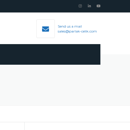
Send us a mail
sales@parlak-celik.com